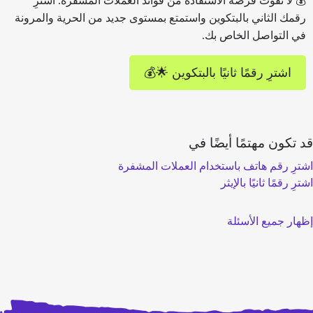
💰 لا تفوت فرصة الاستفادة من فوائد العملات المشفرة. اشترِ
رقمك الثاني بالبتكوين واستمتع بمستوى جديد من الحرية والمرونة
في التواصل الخاص بك.
اشترِ رقمًا ثانيًا بالبتكوين 🌟💰
قد تكون مهتمًا أيضًا في
اشترِ رقم هاتف باستخدام العملات المشفرة
اشترِ رقمًا ثانيًا بالإيثر
إظهار جميع الأسئلة