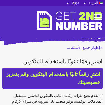
‏العربية
Apps
« إظهار جميع الأسئلة ...
اشترِ رقمًا ثانويًا باستخدام البيتكوين
اشترِ رقماً ثانيًا باستخدام البتكوين وقم بتعزيز
خصوصيتك
🚀 تقدم بضع نقرات رقمك الثاني بالبتكوين لتدشين مستقبل
المعاملات الرقمية. يوفر منصبنا لك المرونة في شراء الأرقام