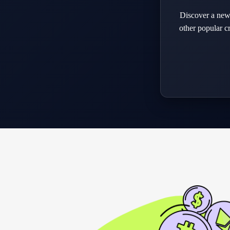
Discover a new
other popular c