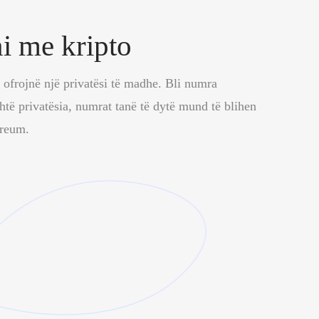
ni me kripto
 ofrojnë një privatësi të madhe. Bli numra
shtë privatësia, numrat tanë të dytë mund të blihen
ereum.