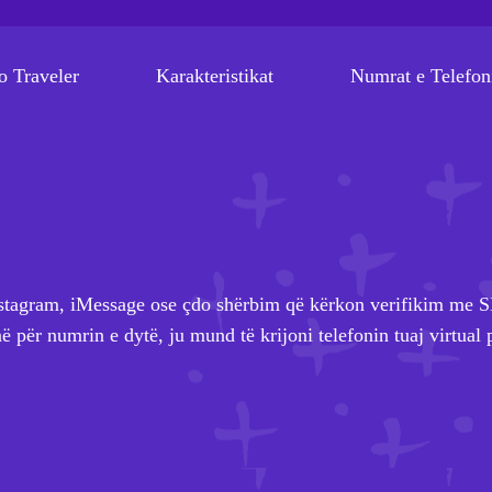
o Traveler
Karakteristikat
Numrat e Telefon
Instagram, iMessage ose çdo shërbim që kërkon verifikim me 
 për numrin e dytë, ju mund të krijoni telefonin tuaj virtual 