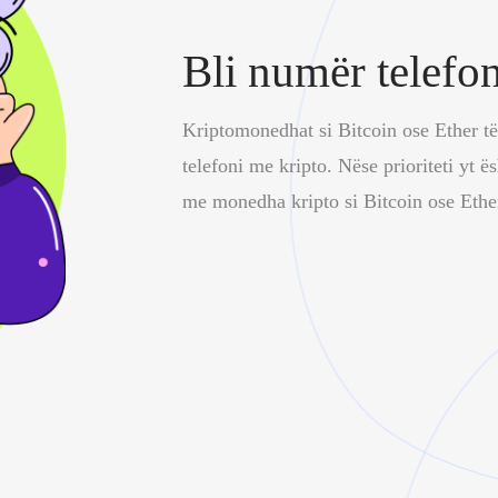
Bli numër telefo
Kriptomonedhat si Bitcoin ose Ether të
telefoni me kripto. Nëse prioriteti yt ë
me monedha kripto si Bitcoin ose Eth