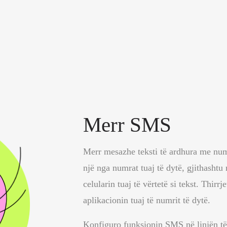
Merr SMS
Merr mesazhe teksti të ardhura me nu
një nga numrat tuaj të dytë, gjithashtu
celularin tuaj të vërtetë si tekst. Thir
aplikacionin tuaj të numrit të dytë.
Konfiguro funksionin SMS në linjën të