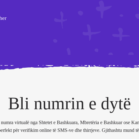
her
Bli numrin e dytë
umra virtualë nga Shtetet e Bashkuara, Mbretëria e Bashkuar ose Kana
 perfekt për verifikim online të SMS-ve dhe thirrjeve. Gjithashtu mund t