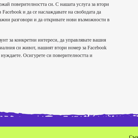
жай поверителността си. С нашата услуга за втори
 Facebook и да се наслаждавате на свободата да
 важни разговори и да откривате нови възможности в
каунт за конкретни интереси, да управлявате вашия
иалния си живот, нашият втори номер за Facebook
е нуждаете. Осигурете си поверителността и
Съо