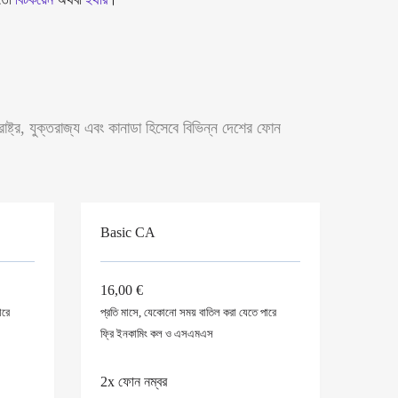
্ট্র, যুক্তরাজ্য এবং কানাডা হিসেবে বিভিন্ন দেশের ফোন
Basic CA
16,00 €
ারে
প্রতি মাসে, যেকোনো সময় বাতিল করা যেতে পারে
ফ্রি
ইনকামিং
কল ও এসএমএস
2x ফোন নম্বর