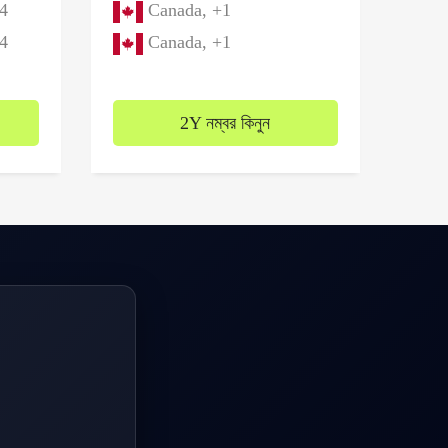
4
Canada, +1
4
Canada, +1
2Y নম্বর কিনুন