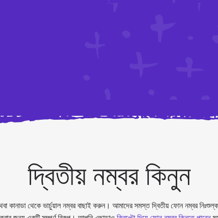
দ্বিতীয় নম্বর কিনুন
জ্য অথবা কানাডা থেকে ভার্চুয়াল নম্বর বাছাই করুন। আমাদের সমস্ত দ্বিতীয় ফোন নম্ব
ার জন্য একটি সম্পূর্ণ বিকল্প। আপনি এছাড়াও
ক্রিপ্টো দিয়ে ফোন নম্বর কিনতে পারেন
ম