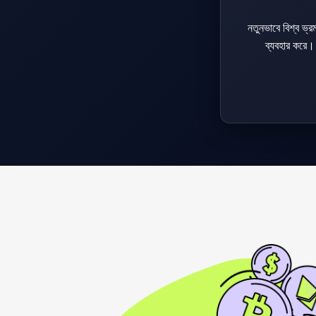
নতুনভাবে বিশ্ব ভ্
ব্যবহার করে। 