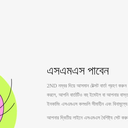
এসএমএস পাবেন
2ND নম্বর দিয়ে আসমান টেক্সট বার্তা গ্রহণ করু
করলে, আপনি বার্তাটিও বহু ইমেইল বা আপনার বাস্
ইনকামিং এসএমএস কলগুলি
সীমাহীন
এবং
বিনামূল্যে
আপনার দ্বিতীয় লাইনে এসএমএস বৈশিষ্ট্য সেট করু