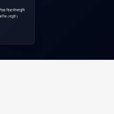
িয় ক্রিপ্টোকারেন্সি
্ষণিক পেমেন্ট।