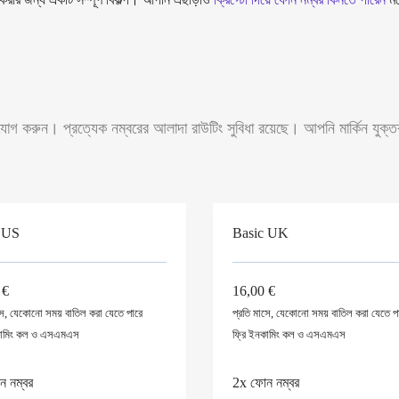
গ করুন। প্রত্যেক নম্বরের আলাদা রাউটিং সুবিধা রয়েছে। আপনি মার্কিন যুক্তরাষ
 US
Basic UK
 €
16,00 €
সে, যেকোনো সময় বাতিল করা যেতে পারে
প্রতি মাসে, যেকোনো সময় বাতিল করা যেতে প
মিং
কল ও এসএমএস
ফ্রি
ইনকামিং
কল ও এসএমএস
 নম্বর
2x ফোন নম্বর