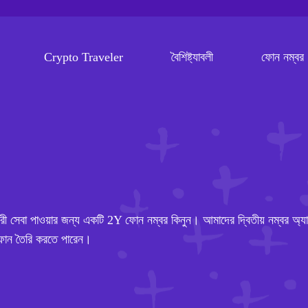
Crypto Traveler
বৈশিষ্ট্যাবলী
ফোন নম্বর
বা পাওয়ার জন্য একটি 2Y ফোন নম্বর কিনুন। আমাদের দ্বিতীয় নম্বর অ্য
ল ফোন তৈরি করতে পারেন।