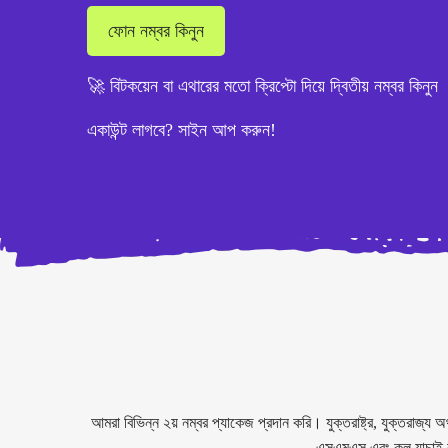
ফোন নম্বর কিনুন
🚀 বিটকয়েন বা এথারের মতো ক্রিপ্টো দিয়ে দ্বিতীয় নম্বর কিনুন
একাউন্ট লাগবে? সাইন আপ করুন!
আমরা বিভিন্ন ২য় নম্বর প্যাকেজ প্রদান করি। যুক্তরাষ্ট্র, যুক্তরা
এসএমএস এবং কল যাচাই কর