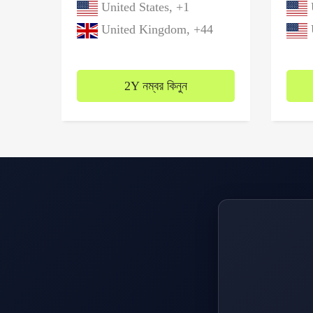
United States, +1
U
United Kingdom, +44
U
2Y নম্বর কিনুন