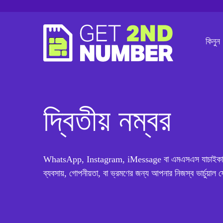
কিনুন
দ্বিতীয় নম্বর
WhatsApp, Instagram, iMessage বা এমএসএস যাচাইকারী সে
ব্যবসায়, গোপনীয়তা, বা ভ্রমণের জন্য আপনার নিজস্ব ভার্চুয়া