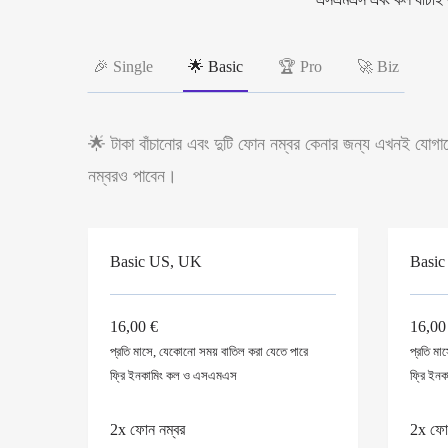
🎉 Single
🌟 Basic
🏆 Pro
🚀 Biz
🌟 টাকা বাঁচানোর এবং দুটি ফোন নম্বর কেনার জন্য এখনই যোগাযো
নম্বরও পাবেন।
Basic US, UK
Basic
16,00 €
16,00
প্রতি মাসে, যেকোনো সময় বাতিল করা যেতে পারে
প্রতি মা
ফ্রি
ইনকামিং
কল ও এসএমএস
ফ্রি
ইনকা
2x ফোন নম্বর
2x ফোন