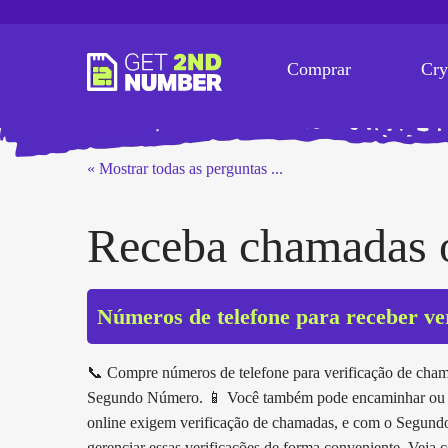
Comprar
Cry
« Mostrar todas as perguntas ...
Receba chamadas 
Números de telefone para receber ve
📞 Compre números de telefone para verificação de ch
Segundo Número. 📱 Você também pode encaminhar ou gr
online exigem verificação de chamadas, e com o Segundo
gerenciar essas verificações de forma conveniente. Vej