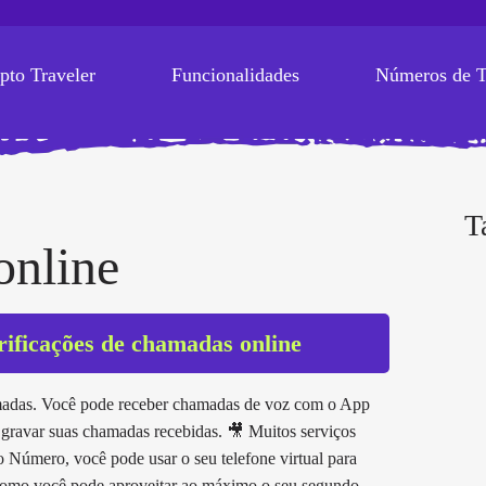
pto Traveler
Funcionalidades
Números de T
T
online
rificações de chamadas online
amadas. Você pode receber chamadas de voz com o App
avar suas chamadas recebidas. 🎥 Muitos serviços
 Número, você pode usar o seu telefone virtual para
a como você pode aproveitar ao máximo o seu segundo