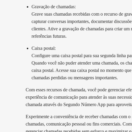
Gravação de chamadas:
Grave suas chamadas recebidas com o recurso de grava
capturar conversas importantes, documentar discussõe
clientes. Ative a gravação de chamadas para criar um r
referências futuras.
Caixa postal:
Configure uma caixa postal para sua segunda linha p
Quando você não puder atender uma chamada, os ch
caixa postal. Acesse sua caixa postal no momento que 
chamadas perdidas ou mensagens importantes.
Com esses recursos de chamada, você pode gerenciar efe
experiência de comunicação para atender às suas necessid
chamada através do Segundo Número App para aproveita
Experimente a conveniência de receber chamadas com o 
chamadas, comunicação pessoal ou fins comerciais. Com
gerenciar chamadas recebidas sem esforço e maximizar o po