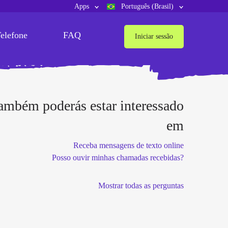
Apps
Português (Brasil)
elefone
FAQ
Iniciar sessão
ambém poderás estar interessado
em
Receba mensagens de texto online
Posso ouvir minhas chamadas recebidas?
Mostrar todas as perguntas