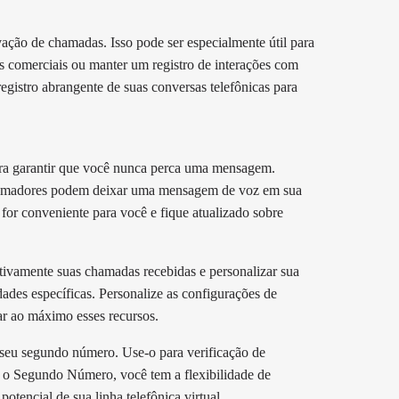
ção de chamadas. Isso pode ser especialmente útil para
s comerciais ou manter um registro de interações com
egistro abrangente de suas conversas telefônicas para
ara garantir que você nunca perca uma mensagem.
amadores podem deixar uma mensagem de voz em sua
for conveniente para você e fique atualizado sobre
tivamente suas chamadas recebidas e personalizar sua
ades específicas. Personalize as configurações de
r ao máximo esses recursos.
seu segundo número. Use-o para verificação de
 o Segundo Número, você tem a flexibilidade de
tencial de sua linha telefônica virtual.