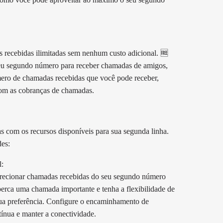
recebidas ilimitadas sem nenhum custo adicional. 🆓
 seu segundo número para receber chamadas de amigos,
mero de chamadas recebidas que você pode receber,
com as cobranças de chamadas.
com os recursos disponíveis para sua segunda linha.
des:
l:
ecionar chamadas recebidas do seu segundo número
 perca uma chamada importante e tenha a flexibilidade de
sua preferência. Configure o encaminhamento de
ínua e manter a conectividade.