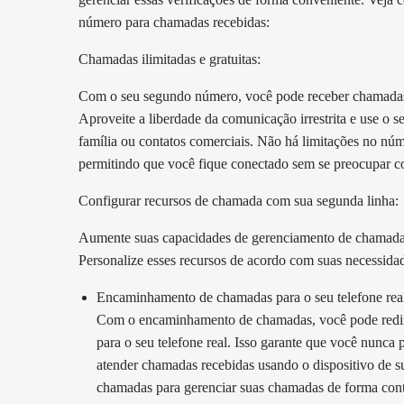
número para chamadas recebidas:
Chamadas ilimitadas e gratuitas:
Com o seu segundo número, você pode receber chamadas 
Aproveite a liberdade da comunicação irrestrita e use o
família ou contatos comerciais. Não há limitações no nú
permitindo que você fique conectado sem se preocupar 
Configurar recursos de chamada com sua segunda linha:
Aumente suas capacidades de gerenciamento de chamadas 
Personalize esses recursos de acordo com suas necessida
Encaminhamento de chamadas para o seu telefone rea
Com o encaminhamento de chamadas, você pode redir
para o seu telefone real. Isso garante que você nunca
atender chamadas recebidas usando o dispositivo de 
chamadas para gerenciar suas chamadas de forma cont