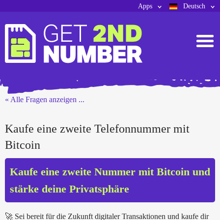
Apps
Deutsch
« Alle Fragen anzeigen ...
Kaufe eine zweite Telefonnummer mit
Bitcoin
Kaufe eine zweite Nummer mit Bitcoin und
stärke deine Privatsphäre
🚀 Sei bereit für die Zukunft digitaler Transaktionen und kaufe dir