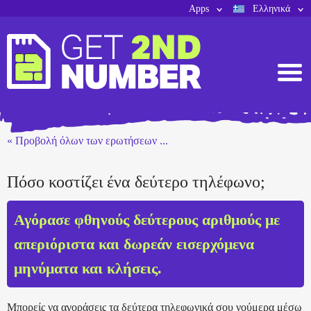
Apps
Ελληνικά
« Προβολή όλων των ερωτήσεων ...
Πόσο κοστίζει ένα δεύτερο τηλέφωνο;
Αγόρασε φθηνούς δεύτερους αριθμούς με
απεριόριστα και δωρεάν εισερχόμενα
μηνύματα και κλήσεις.
Μπορείς να αγοράσεις τα δεύτερα τηλεφωνικά σου νούμερα μέσω