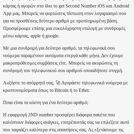
κάρτας ή αγορών στο ίδιο το get Second Number iOS και Android
App μας. Μπορείς να φορτώσεις πίστωση στον λογαριασμό σου
για να προσθέσεις δεύτερο αριθμό με προπληρωμένη βάση.
Προσφέρουμε επίσης μια ευκολόχρηστη επιλογή με συνδρομές
μέσω κάρτας, apple ή google.
Με μια συνδρομή για δεύτερο αριθμό, τα τηλεφωνικά σου
νούμερα παραμένουν αυτόματα ενεργά κάθε μήνα. Δεν έχουμε
μακροπρόθεσμες συμβάσεις είτε. Μπορείς να ακυρώσεις τη
συνδρομή του τηλεφωνικού σου αριθμού οποιαδήποτε στιγμή.
Αυξήστε το απόρρητό σας. 🚀 Αγοράστε τηλεφωνικά νούμερα με
κρυπτονομίσματα όπως το Bitcoin ή το Ether.
Ποια είναι τα κόστη για ένα δεύτερο αριθμό;
Η εφαρμογή 2ND number προσφέρει διάφορα πακέτα που
καλύπτουν διάφορες ανάγκες, επιτρέποντάς σας να επιλέξετε αυτό
που ταιριάζει καλύτερα στις απαιτήσεις σας. Ας εξετάσουμε τις