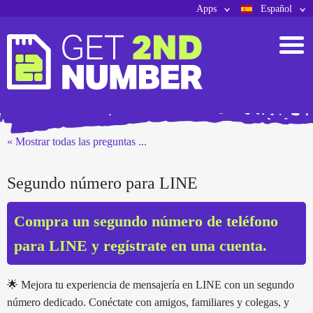
Apps
Español
« Mostrar todas las preguntas ...
Segundo número para LINE
Compra un segundo número de teléfono
para LINE y regístrate en una cuenta.
🌟 Mejora tu experiencia de mensajería en LINE con un segundo
número dedicado. Conéctate con amigos, familiares y colegas, y