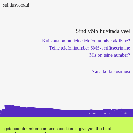
suhtlusvoogu!
Sind võib huvitada veel
Kui kaua on mu teine telefoninumber aktiivne?
Teine telefoninumber SMS-verifitseerimine
Mis on teine ​​number?
Näita kõiki küsimusi
getsecondnumber.com uses cookies to give you the best