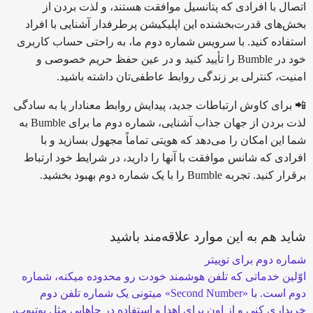
اتصال با افرادی که پتانسیل موافقت هستند، و لذت بردن از
بخش‌های قدرت‌بخشنده این اپلیکیشن پرطرفدار آشنایی با افراد
استفاده کنید. با سرویس شماره دوم ما، به راحتی حساب کاربری
خود در Bumble را تأیید کنید و در عین حفظ حریم خصوصی و
امنیت، کنترلی بر زندگی روابط عاطفی‌تان داشته باشید.
📲 برای کاوش ارتباطات جدید، پیدایش روابط معنادار یا به سادگی
لذت بردن از جهان جذاب آشنایی، شماره دوم ما برای Bumble به
شما این امکان را می‌دهد که هویتی تماماً مجهول بسازید و با
افرادی که شانس موافقت با آنها را دارید، در شرایط خود ارتباط
برقرار کنید. تجربه Bumble را با یک شماره دوم بهبود بخشید.
شاید هم به این موارد علاقه‌مند باشید
شماره دوم برای توییتر
اوّلین خدماتی که تلفن هوشمند خودت رو محدوده میکنه، شماره
دوم است. با «Second Number» میتونی یک شماره تلفن دوم
خریداری کنی و از اون برای اهدا و استفاده در جاهایی مثل یوتیوب،