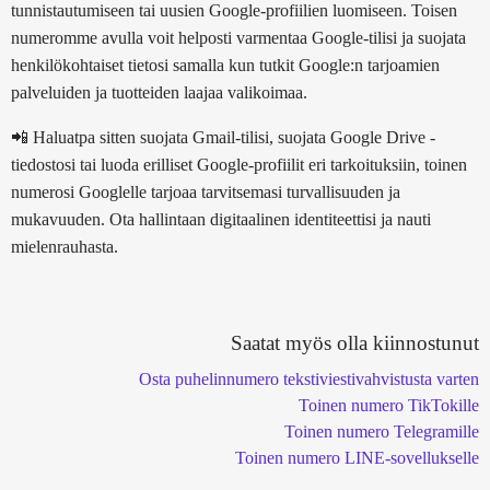
tunnistautumiseen tai uusien Google-profiilien luomiseen. Toisen
numeromme avulla voit helposti varmentaa Google-tilisi ja suojata
henkilökohtaiset tietosi samalla kun tutkit Google:n tarjoamien
palveluiden ja tuotteiden laajaa valikoimaa.
📲 Haluatpa sitten suojata Gmail-tilisi, suojata Google Drive -
tiedostosi tai luoda erilliset Google-profiilit eri tarkoituksiin, toinen
numerosi Googlelle tarjoaa tarvitsemasi turvallisuuden ja
mukavuuden. Ota hallintaan digitaalinen identiteettisi ja nauti
mielenrauhasta.
Saatat myös olla kiinnostunut
Osta puhelinnumero tekstiviestivahvistusta varten
Toinen numero TikTokille
Toinen numero Telegramille
Toinen numero LINE-sovellukselle