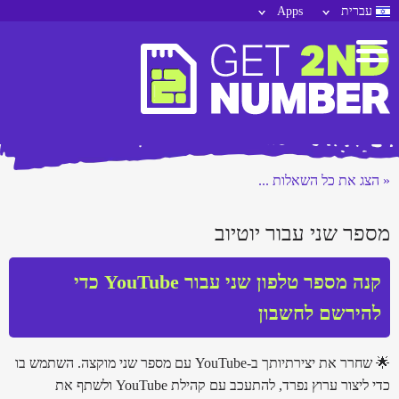
עברית
Apps
« הצג את כל השאלות ...
מספר שני עבור יוטיוב
קנה מספר טלפון שני עבור YouTube כדי
להירשם לחשבון
🌟 שחרר את יצירתיותך ב-YouTube עם מספר שני מוקצה. השתמש בו
כדי ליצור ערוץ נפרד, להתעכב עם קהילת YouTube ולשתף את