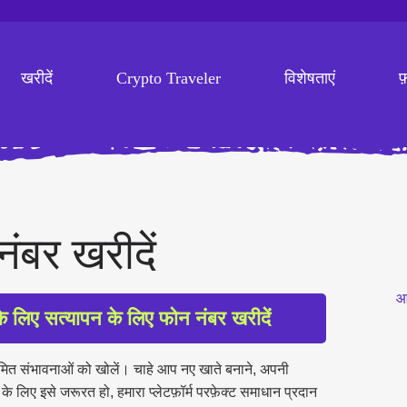
खरीदें
Crypto Traveler
विशेषताएं
फ
नंबर खरीदें
आ
लिए सत्यापन के लिए फोन नंबर खरीदें
मित संभावनाओं को खोलें। चाहे आप नए खाते बनाने, अपनी
 लिए इसे जरूरत हो, हमारा प्लेटफ़ॉर्म परफ़ेक्ट समाधान प्रदान