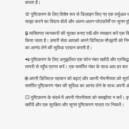
करता है।
💯 पुष्टिकरण के लिए विशेष रूप से डिज़ाइन किए गए एक वर्चुअल 
साझा करने का विदाय बोलें और अलग-अलग प्लेटफ़ॉर्मों पर सुगम पु
🔒 व्यक्तिगत जानकारी की सुरक्षा बनाए रखें और व्यवहार करें एक
किया जाता है। हमारी सेवा आपको अपने डिजिटल मौजूदगी को नियंत्
का आनंद लेने की सुविधा प्रदान करती है।
📲 पुष्टिकरण के लिए अनुकूलित एक फोन नंबर खरीदें और प्रसिद
तत्परी से पहुँच प्राप्त करें। एक समर्पित नंबर के साथ आप हर 
🌐 अपनी डिजिटल पहचान को बढ़ाएं और अपनी गोपनीयता को सुरक्ष
समर्पित पुष्टिकरण नंबर की सुविधा का आनंद लेने के साथ अपनी ऑ
💥 पुष्टिकरण के संदर्भ में अपनी गोपनीयता को समझौता न करें। इ
खरीदें और एक सुरक्षित और सुगम पुष्टिकरण यात्रा पर निकलें।