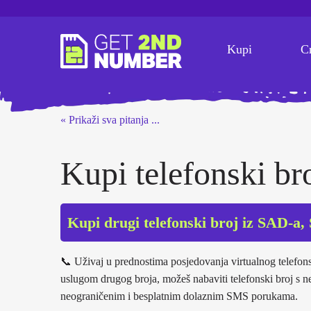
Kupi
C
« Prikaži sva pitanja ...
Kupi telefonski br
Kupi drugi telefonski broj iz SAD-a
📞 Uživaj u prednostima posjedovanja virtualnog telef
uslugom drugog broja, možeš nabaviti telefonski broj s 
neograničenim i besplatnim dolaznim SMS porukama.