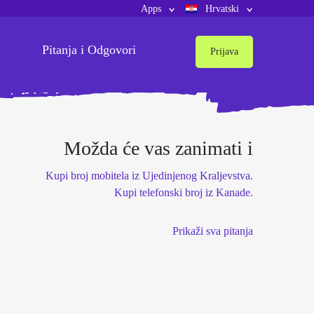
Apps
Hrvatski
Pitanja i Odgovori
Prijava
Možda će vas zanimati i
Kupi broj mobitela iz Ujedinjenog Kraljevstva.
Kupi telefonski broj iz Kanade.
Prikaži sva pitanja