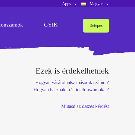
Apps
Magyar
fonszámok
GYIK
Belépés
Ezek is érdekelhetnek
Hogyan vásárolhatsz második számot?
Hogyan használd a 2. telefonszámokat?
Mutasd az összes kérdést