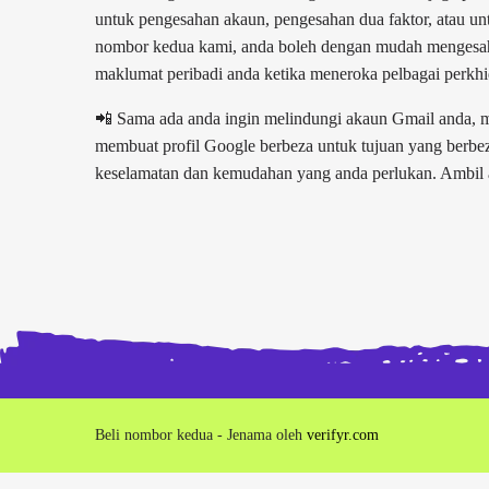
untuk pengesahan akaun, pengesahan dua faktor, atau u
nombor kedua kami, anda boleh dengan mudah mengesa
maklumat peribadi anda ketika meneroka pelbagai perkh
📲 Sama ada anda ingin melindungi akaun Gmail anda, me
membuat profil Google berbeza untuk tujuan yang berb
keselamatan dan kemudahan yang anda perlukan. Ambil ali
Beli nombor kedua - Jenama oleh
verifyr.com