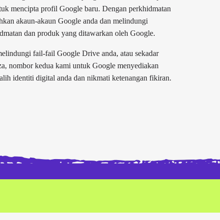
ntuk mencipta profil Google baru. Dengan perkhidmatan
hkan akaun-akaun Google anda dan melindungi
idmatan dan produk yang ditawarkan oleh Google.
lindungi fail-fail Google Drive anda, atau sekadar
eza, nombor kedua kami untuk Google menyediakan
h identiti digital anda dan nikmati ketenangan fikiran.