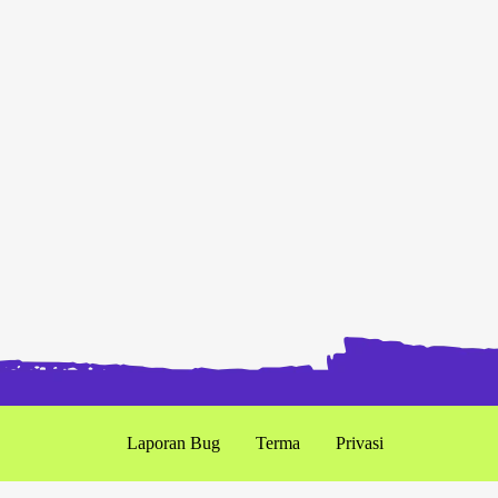
Laporan Bug
Terma
Privasi