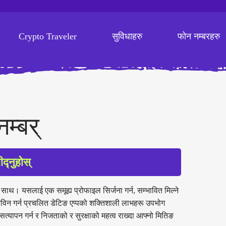
Crypto Traveler
सुविधाहरु
फोन नम्बरहरु
म्बर्
द्नुहोस्
ो साथ। यसलाई एक समूह्य प्रोफाइल सिर्जना गर्न, सम्भावित मिल्ने
ानविन गर्न प्रचलित डेटिङ एप्पको शक्तिशाली लाभहरू उपभोग
ा सत्यापन गर्न र निजताको र सुरक्षाको महत्व राख्दा आफ्नो मितिङ