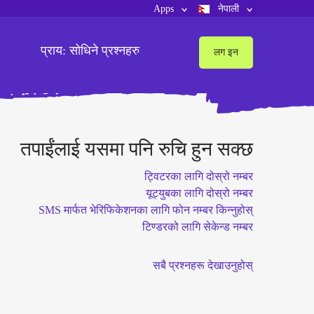
Apps
नेपाली
प्राय: सोधिने प्रश्नहरु
लग इन
तपाईंलाई यसमा पनि रुचि हुन सक्छ
ट्विटरका लागि दोस्रो नम्बर
यूट्युबका लागि दोस्रो नम्बर
SMS मार्फत भेरिफिकेशनका लागि फोन नम्बर किन्नुहोस्
टिण्डरको लागि सेकेन्ड नम्बर
सबै प्रश्नहरू देखाउनुहोस्