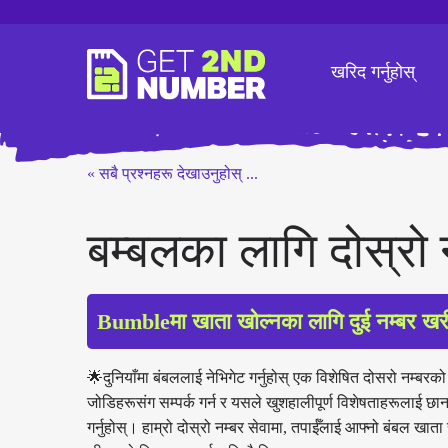
खरिद गर्नुहोस्
« सबै प्रश्नहरू देखाउनुहोस् ...
बम्बलका लागि दोस्रो न
Bumbleमा खाता खोल्नका लागि दुई नम्बर खरी
🌟दुनियाँमा बंबललाई नेभिगेट गर्नुहोस् एक विशेषित दोसरो नम्बरक
जोडिहरूसंग सम्पर्क गर्न र यसले खुशहालीपूर्ण विशेषताहरूलाई छ
गर्नुहोस्। हाम्रो दोस्रो नम्बर सेवामा, तपाईँलाई आफ्नो बंबल खात