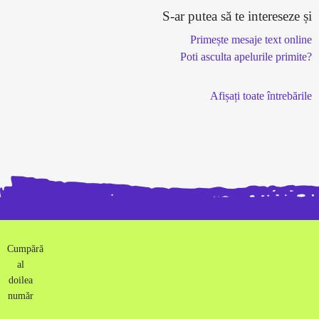
S-ar putea să te intereseze și
Primește mesaje text online
Poti asculta apelurile primite?
Afișați toate întrebările
Cumpără
al
doilea
număr
Raportează un bug
Termeni
Confidențialitate
-