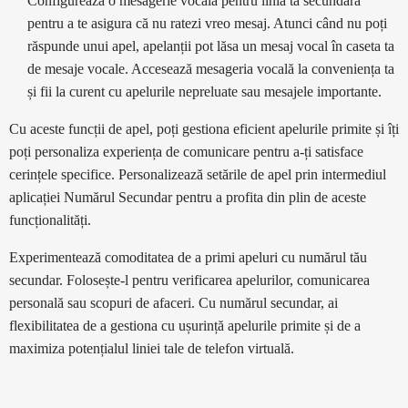
Configurează o mesagerie vocală pentru linia ta secundară
pentru a te asigura că nu ratezi vreo mesaj. Atunci când nu poți
răspunde unui apel, apelanții pot lăsa un mesaj vocal în caseta ta
de mesaje vocale. Accesează mesageria vocală la conveniența ta
și fii la curent cu apelurile nepreluate sau mesajele importante.
Cu aceste funcții de apel, poți gestiona eficient apelurile primite și îți
poți personaliza experiența de comunicare pentru a-ți satisface
cerințele specifice. Personalizează setările de apel prin intermediul
aplicației Numărul Secundar pentru a profita din plin de aceste
funcționalități.
Experimentează comoditatea de a primi apeluri cu numărul tău
secundar. Folosește-l pentru verificarea apelurilor, comunicarea
personală sau scopuri de afaceri. Cu numărul secundar, ai
flexibilitatea de a gestiona cu ușurință apelurile primite și de a
maximiza potențialul liniei tale de telefon virtuală.