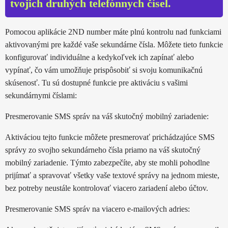
tvojich druhých telefónnych čísel.
Pomocou aplikácie 2ND number máte plnú kontrolu nad funkciami
aktivovanými pre každé vaše sekundárne čísla. Môžete tieto funkcie
konfigurovať individuálne a kedykoľvek ich zapínať alebo
vypínať, čo vám umožňuje prispôsobiť si svoju komunikačnú
skúsenosť. Tu sú dostupné funkcie pre aktiváciu s vašimi
sekundárnymi číslami:
Presmerovanie SMS správ na váš skutočný mobilný zariadenie:
Aktiváciou tejto funkcie môžete presmerovať prichádzajúce SMS
správy zo svojho sekundárneho čísla priamo na váš skutočný
mobilný zariadenie. Týmto zabezpečíte, aby ste mohli pohodlne
prijímať a spravovať všetky vaše textové správy na jednom mieste,
bez potreby neustále kontrolovať viacero zariadení alebo účtov.
Presmerovanie SMS správ na viacero e-mailových adries: