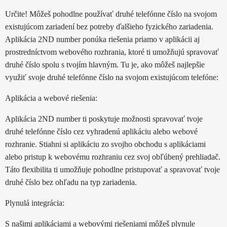
Určite! Môžeš pohodlne používať druhé telefónne číslo na svojom
existujúcom zariadení bez potreby ďalšieho fyzického zariadenia.
Aplikácia 2ND number ponúka riešenia priamo v aplikácii aj
prostredníctvom webového rozhrania, ktoré ti umožňujú spravovať
druhé číslo spolu s tvojím hlavným. Tu je, ako môžeš najlepšie
využiť svoje druhé telefónne číslo na svojom existujúcom telefóne:
Aplikácia a webové riešenia:
Aplikácia 2ND number ti poskytuje možnosti spravovať tvoje
druhé telefónne číslo cez vyhradenú aplikáciu alebo webové
rozhranie. Stiahni si aplikáciu zo svojho obchodu s aplikáciami
alebo pristup k webovému rozhraniu cez svoj obľúbený prehliadač.
Táto flexibilita ti umožňuje pohodlne pristupovať a spravovať tvoje
druhé číslo bez ohľadu na typ zariadenia.
Plynulá integrácia:
S našimi aplikáciami a webovými riešeniami môžeš plynule