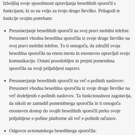
Izboljšaj svoje sposobnosti upravljanja besedilnih sporočil s
funkcijami, ki so na voljo za tvojo drugo številko. Prilagodi te
funkcije svojim potrebam:
Preusmerjanje besedilnih sporočil na svoj pravi mobilni telefon:
Preusmeri vhodna besedilna sporočila iz svoje druge številke na
svoj pravi mobilni telefon. To ti omogoča, da združiš svoja
besedilna sporočila na enem mestu in enostavno upravljaš svojo
komunikacijo. Ostani posodobljen in prejmi pomembna
sporočila na svoji priljubljeni napravi.
Preusmerjanje besedilnih sporočil na več e-poštnih naslovov:
Preusmeri vhodna besedilna sporočila iz svoje druge številke na
več dodeljenih e-poštnih naslovov. Ta funkcionalnost zagotavlja,
da nikoli ne zamudiš pomembnega sporočila in ti omogoča
enostaven dostop do svojih besedilnih sporočil preko svoje
priljubljene e-poštne platforme ali več e-poštnih računov.
Odgovor avtomatskega besedilnega sporočila: