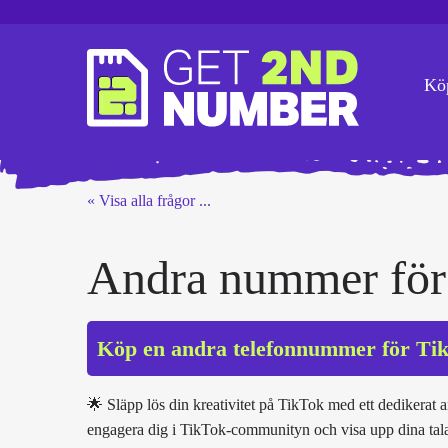
Kö
« Visa alla frågor ...
Andra nummer för
Köp en andra telefonnummer för Tikt
🌟 Släpp lös din kreativitet på TikTok med ett dedikerat 
engagera dig i TikTok-communityn och visa upp dina tala