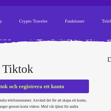
p
Crypto Traveler
Funktioner
Tele
D
 Tiktok
ok och registrera ett konto
andra telefonnummer. Använd det för att skapa ett konto,
nger genom korta videor. Med vår tjänst för andra