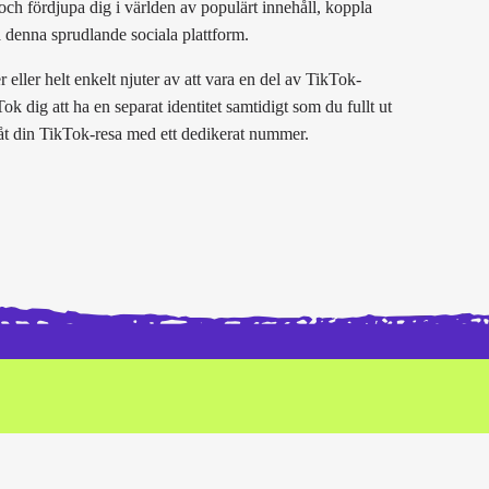
ch fördjupa dig i världen av populärt innehåll, koppla
 denna sprudlande sociala plattform.
 eller helt enkelt njuter av att vara en del av TikTok-
k dig att ha en separat identitet samtidigt som du fullt ut
 åt din TikTok-resa med ett dedikerat nummer.