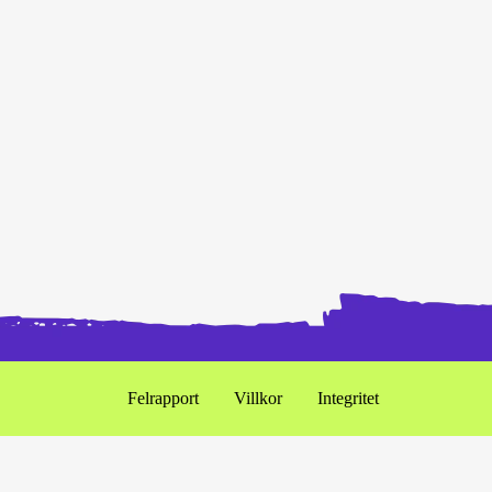
Felrapport
Villkor
Integritet