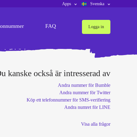
Apps
Svenska
fonnummer
FAQ
Logga in
u kanske också är intresserad av
Andra nummer för Bumble
Andra nummer för Twitter
Köp ett telefonnummer för SMS-verifiering
Andra numret för LINE
Visa alla frågor