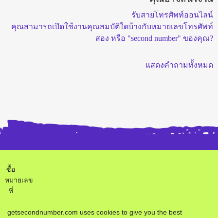
รับสายโทรศัพท์ออนไลน์
คุณสามารถเปิดใช้งานคุณสมบัติใดบ้างกับหมายเลขโทรศัพท์
สอง หรือ "second number" ของคุณ?
แสดงคำถามทั้งหมด
ซื้อ
หมายเลข
ที่
สอง
รายงานผิดพลาด
ข้อตกลง
ความเป็นส่วนตัว
getsecondnumber.com uses cookies to give you the best
-