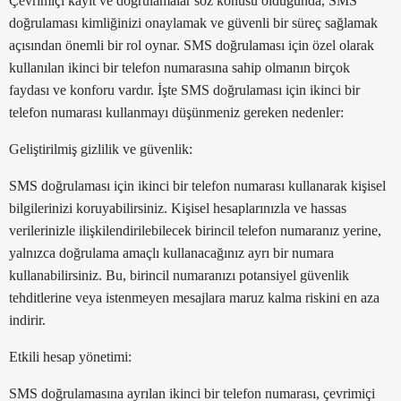
Çevrimiçi kayıt ve doğrulamalar söz konusu olduğunda, SMS
doğrulaması kimliğinizi onaylamak ve güvenli bir süreç sağlamak
açısından önemli bir rol oynar. SMS doğrulaması için özel olarak
kullanılan ikinci bir telefon numarasına sahip olmanın birçok
faydası ve konforu vardır. İşte SMS doğrulaması için ikinci bir
telefon numarası kullanmayı düşünmeniz gereken nedenler:
Geliştirilmiş gizlilik ve güvenlik:
SMS doğrulaması için ikinci bir telefon numarası kullanarak kişisel
bilgilerinizi koruyabilirsiniz. Kişisel hesaplarınızla ve hassas
verilerinizle ilişkilendirilebilecek birincil telefon numaranız yerine,
yalnızca doğrulama amaçlı kullanacağınız ayrı bir numara
kullanabilirsiniz. Bu, birincil numaranızı potansiyel güvenlik
tehditlerine veya istenmeyen mesajlara maruz kalma riskini en aza
indirir.
Etkili hesap yönetimi:
SMS doğrulamasına ayrılan ikinci bir telefon numarası, çevrimiçi