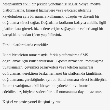
hesaplarınızı etkili bir şekilde yönetmenizi sağlar. Sosyal medya
platformlarına, finansal hizmetlere veya e-ticaret sitelerine
kaydolurken ayrı bir numara kullanmak, düzgün ve düzenli bir
doğrulama süreci sağlar. Doğrulama kodlarını kolayca alabilir, ilgili
platformlara girerek hizmetlere erişim sağlayabilir ve herhangi bir
karışıklık olmadan işlem yapabilirsiniz.
Farklı platformlarda esneklik:
İkinci bir telefon numarasıyla, farklı platformlarda SMS
doğrulaması için kullanabilirsiniz. E-posta hizmetleri, mesajlaşma
uygulamaları, çevrimiçi pazaryerleri veya telefon numarası
doğrulaması gerektiren başka herhangi bir platformda kimliğinizi
doğrulamanız gerektiğinde, ayrı bir ikinci numara süreci basitleştirir.
İnternet varlığınızı etkili bir şekilde yönetebilir ve kontrol
edebilirsiniz, böylece sadece birincil numaranıza dayanmazsınız.
Kişisel ve profesyonel iletişimi ayırma: