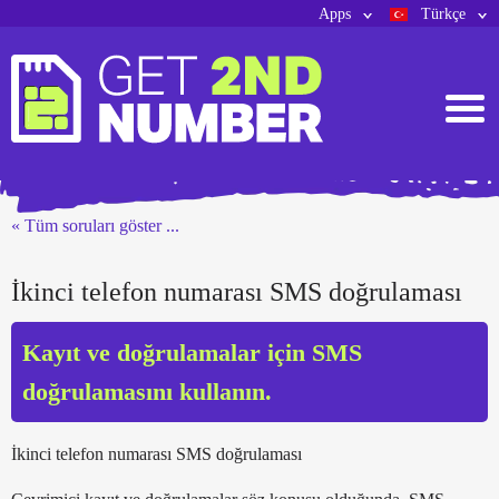
Apps
Türkçe
« Tüm soruları göster ...
İkinci telefon numarası SMS doğrulaması
Kayıt ve doğrulamalar için SMS
doğrulamasını kullanın.
İkinci telefon numarası SMS doğrulaması