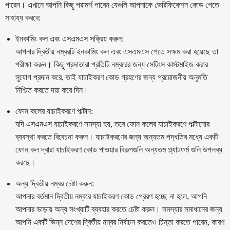
পারেন। এখানে আপনি কিছু পরামর্শ পাবেন যেগুলি আপনাকে ভেরিফিকেশন কোড পেতে
সাহায্য করবে:
ইনকামিং কল এবং এসএমএস সক্রিয় করুন:
আপনার দ্বিতীয় নম্বরটি ইনকামিং কল এবং এসএমএস পেতে সক্ষম করা হয়েছে তা
পরীক্ষা করুন। কিছু প্রদাতারা প্রতিটি নম্বরের জন্য সেটিংস কাস্টমাইজ করার
সুযোগ প্রদান করে, তাই যাচাইকরণ কোড গ্রহণের জন্য প্রয়োজনীয় অনুমতি
নিশ্চিত করতে দয়া করে দিন।
ফোন কলের যাচাইকরণে পাল্টান:
যদি এসএমএস যাচাইকরণে সমস্যা হয়, তবে ফোন কলের যাচাইকরণে পাল্টানোর
ব্যবস্থা করতে বিবেচনা করুন। যাচাইকরণের জন্য অন্যতম পদ্ধতির মধ্যে একটি
ফোন কল দ্বারা যাচাইকরণ কোড পাওয়ার বিকল্পগুলি অন্যতম প্ল্যাটফর্ম গুলি উপলব্ধ
করছে।
অন্য দ্বিতীয় নম্বর চেষ্টা করুন:
আপনার বর্তমান দ্বিতীয় নম্বরে যাচাইকরণ কোড প্রেরণ হচ্ছে না হলে, আপনি
আপনার ভাড়ায় অন্য সংখ্যাটি ব্যবহার করতে চেষ্টা করুন। সমস্যার সমাধানের জন্য
আপনি একটি ভিন্ন দেশের দ্বিতীয় নম্বর নির্বাচন করতেও চিন্তা করতে পারেন, কারণ