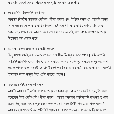
এটি যাচাইকরণ কোড প্রেরণের সমস্যার সমাধান হতে পারে।
ফরোয়ার্ডিং বিকল্পগুলি বাদ দিন:
আপনার দ্বিতীয় নম্বরের সেটিংস পরীক্ষা করুন এবং নিশ্চিত করুন যে, আপনি অন্য
ফোন নম্বরে কোন ফরোয়ার্ডিং বিকল্প সেট করেনি। ফরোয়ার্ডিং যখনই যাচাইকরণ
কোড প্রেরণের সঙ্গে আঘাত করে তখন যা সময়েই এই সমস্যাকে সমাধানের জন্য
ডিসেবল করা যেতে পারে।
অপেক্ষা করুন এবং আবার চেষ্টা করুন:
কিছু সময়ে যাচাইকরণ কোড প্রেরণে সাময়িক বিলম্ব থাকতে পারে। যদি আপনি
কোডটি তাত্ক্ষণিকভাবে পাননি, তবে সাধারণে একটি সংক্ষিপ্ত সময়ের জন্য অপেক্ষা
করতে পারেন এবং পরবর্তীতে যাচাইকরণ প্রক্রিয়া আবার চেষ্টা করতে পারেন। আপনি
ইচ্ছামত অন্য নম্বর দিয়ে চেষ্টা করতে পারেন।
রেকর্ডিং সেটিংস পরীক্ষা করুন:
আপনি আপনার দ্বিতীয় নম্বরের জন্য ভোকাল বাক্স বা অটো রেকর্ডিং প্রভৃতি সক্ষম
করেছেন কিনা সেটিংগুলি পরীক্ষা করুন। হালনাগাদকরণ প্রক্রিয়াটি সম্পন্ন হওয়ার
জন্য কিছু সময় সময়ে প্রয়োজন হতে পারে। রেকর্ডিংটি শেষ হয়ে গেলে আপনি
আপনার ড্যাশবোর্ডে কল গতিবিধি অ্যাক্সেস করতে পারেন এবং কলের ক্রিয়াকলাপ