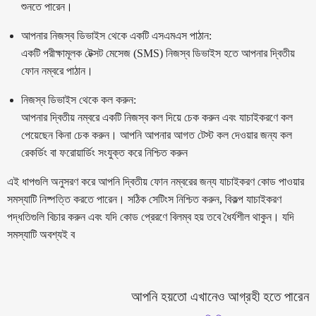
শুনতে পারেন।
আপনার নিজস্ব ডিভাইস থেকে একটি এসএমএস পাঠান:
একটি পরীক্ষামূলক টেক্সট মেসেজ (SMS) নিজস্ব ডিভাইস হতে আপনার দ্বিতীয়
ফোন নম্বরে পাঠান।
নিজস্ব ডিভাইস থেকে কল করুন:
আপনার দ্বিতীয় নম্বরে একটি নিজস্ব কল দিয়ে চেক করুন এবং যাচাইকরণে কল
পেয়েছেন কিনা চেক করুন। আপনি আপনার আগত টেস্ট কল দেওয়ার জন্য কল
রেকর্ডিং বা ফরোয়ার্ডিং সংযুক্ত করে নিশ্চিত করুন
এই ধাপগুলি অনুসরণ করে আপনি দ্বিতীয় ফোন নম্বরের জন্য যাচাইকরণ কোড পাওয়ার
সমস্যাটি নিষ্পত্তি করতে পারেন। সঠিক সেটিংস নিশ্চিত করুন, বিকল্প যাচাইকরণ
পদ্ধতিগুলি বিচার করুন এবং যদি কোড প্রেরণে বিলম্ব হয় তবে ধৈর্যশীল থাকুন। যদি
সমস্যাটি অবশ্যই ব
আপনি হয়তো এখানেও আগ্রহী হতে পারেন