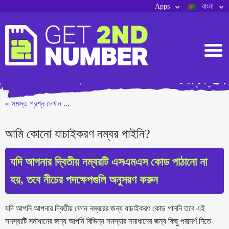
Apps
বাংলা
« সমস্ত প্রশ্ন দেখান ...
আমি কোনো যাচাইকরণ নম্বর পাইনি?
যদি আপনার দ্বিতীয় নম্বরটি এসএমএস কোড পাঠানো না
হয়, তবে নীচের পদক্ষেপগুলি অনুসরণ করুন
যদি আপনি আপনার দ্বিতীয় ফোন নম্বরের জন্য যাচাইকরণ কোড পাননি তবে এই
সমস্যাটি সমাধানের জন্য আপনি বিভিন্ন সমস্যার সমাধানের জন্য কিছু পরামর্শ নিতে