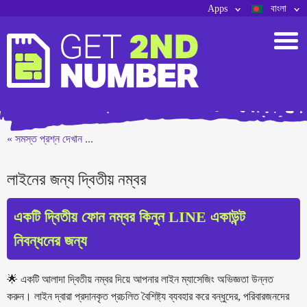
Apps
বাংলা
« সমস্ত প্রশ্ন দেখান ...
লাইনের জন্য দ্বিতীয় নম্বর
একটি দ্বিতীয় ফোন নম্বর কিনুন LINE একাউন্ট
নিবন্ধনের জন্য
🌟 একটি আলাদা দ্বিতীয় নম্বর দিয়ে আপনার লাইন ম্যাসেজিং অভিজ্ঞতা উন্নত
করুন। লাইন দ্বারা প্রদানকৃত প্রচলিত বৈশিষ্ট্য ব্যবহার করে বন্ধুদের, পরিবারজনদের