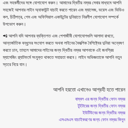
এবং সহকর্মীদের সঙ্গে যোগাযোগ করুন। আমাদের দ্বিতীয় নম্বর সেবার মাধ্যমে আপনি
সহজেই আপনার লাইন অ্যাকাউন্ট যাচাই করতে পারেন এবং ম্যাসেজ, ভয়েস এবং ভিডিও
কল, চিঠিপত্র, গেম এবং অফিসিয়াল একাউন্টের দুনিয়াতে নিরলীপ যোগাযোগ সম্পর্কে
উপভোগ করুন।
📲 আপনি যদি আপনার ব্যক্তিগত এবং পেশাজীবী যোগাযোগগুলি আলাদা রাখতে,
আন্তর্জাতিক বন্ধুদের সংযোগ করতে অথবা লাইনের বৈকল্পিক বৈশিষ্ট্যের দুনিয়া অন্বেষণ
করতে চান, তাহলে আমাদের লাইনের জন্য দ্বিতীয় নম্বর আপনাকে এই জনপ্রিয়
ম্যাসেজিং প্ল্যাটফর্মে সংযুক্ত থাকতে সহায়তা করবে। লাইন অভিজ্ঞতাকে আপনি নতুন
স্তরে নিয়ে যান।
আপনি হয়তো এখানেও আগ্রহী হতে পারেন
বাম্বল এর জন্য দ্বিতীয় ফোন নম্বর
টুইটারের জন্য দ্বিতীয় ফোন নম্বর
ইউটিউবের জন্য দ্বিতীয় নম্বর
এসএমএস যাচাইকরণের জন্য ফোন নম্বর কিনুন