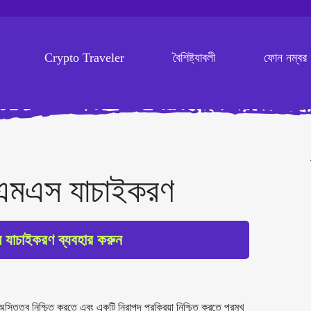
Crypto Traveler
বৈশিষ্ট্যাবলী
ফোন নম্বর
সএমএস যাচাইকরণ
 যাচাইকরণ ব্যবহার করুন
ত্ব নিশ্চিত করতে এবং একটি নিরাপদ প্রক্রিয়া নিশ্চিত করতে প্রমুখ