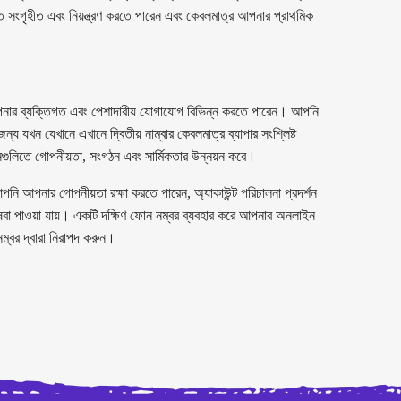
 সংগৃহীত এবং নিয়ন্ত্রণ করতে পারেন এবং কেবলমাত্র আপনার প্রাথমিক
নার ব্যক্তিগত এবং পেশাদারীয় যোগাযোগ বিভিন্ন করতে পারেন। আপনি
য যখন যেখানে এখানে দ্বিতীয় নাম্বার কেবলমাত্র ব্যাপার সংশ্লিষ্ট
ুলিতে গোপনীয়তা, সংগঠন এবং সার্মিকতার উন্নয়ন করে।
ি আপনার গোপনীয়তা রক্ষা করতে পারেন, অ্যাকাউন্ট পরিচালনা প্রদর্শন
েবা পাওয়া যায়। একটি দক্ষিণ ফোন নম্বর ব্যবহার করে আপনার অনলাইন
নম্বর দ্বারা নিরাপদ করুন।