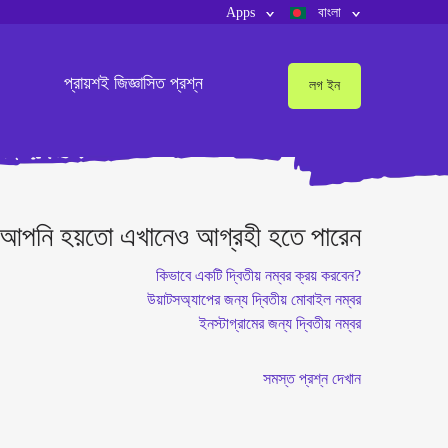
Apps
বাংলা
প্রায়শই জিজ্ঞাসিত প্রশ্ন
লগ ইন
আপনি হয়তো এখানেও আগ্রহী হতে পারেন
কিভাবে একটি দ্বিতীয় নম্বর ক্রয় করবেন?
উয়াটসঅ্যাপের জন্য দ্বিতীয় মোবাইল নম্বর
ইনস্টাগ্রামের জন্য দ্বিতীয় নম্বর
সমস্ত প্রশ্ন দেখান