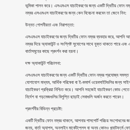
ভূমিকা পালন করে। এসএমএস যাচাইকরণের জন্য একটি দ্বিতীয় ফোন নম্বর
নম্বর এসএমএস যাচাইকরণের জন্য কেন বিবেচনা করবেন তা জেনে নিন:
উন্নত গোপনীয়তা এবং নিরাপত্তা:
এসএমএস যাচাইকরণের জন্য দ্বিতীয় ফোন নম্বর ব্যবহার করে, আপনি আপ
নম্বর দিয়ে অ্যাকাউন্ট ও সংশ্লিষ্ট সুযোগের সাথে যুক্ত থাকতে পারে এবং
বার্তাসমূহের কাছে প্রদর্শন করা হয়না।
দক্ষ অ্যাকাউন্ট পরিচালনা:
এসএমএস যাচাইকরণের জন্য একটি দ্বিতীয় ফোন নম্বর প্রযোজ্য সমস্ত 
যোগাযোগ মাধ্যম, আর্থিক পরিষেবা বা ই-কমার্স ওয়েবসাইটগুলির জন্য স
যাচাইকরণ প্রক্রিয়া নিশ্চিত করে। আপনি সহজেই যাচাইকরণ কোড পেতে পা
নির্দেশ বা গড়মেজগুলির বিলুপ্তি ছাড়াই সেবাগুলি অর্জন করতে পারেন।
প্রদর্শনীর বিভিন্ন প্রচেষ্টা:
একটি দ্বিতীয় ফোন নম্বর থাকলে, আপনার পাসপোর্ট পরিচয় সংশোধনের জন্য
জন্য, বার্তা অ্যাপস, অনলাইন মার্কেটপ্লেস বা অন্য কোনও প্ল্যাটফর্মে ফ