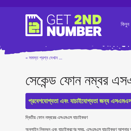
কিনুন
« সমস্ত প্রশ্ন দেখান ...
সেকেন্ড ফোন নম্বর এ
প্রবেশযোগ্যতা এবং যাচাইযোগ্যতা জন্য এসএমএস
দ্বিতীয় ফোন নম্বরের এসএমএস যাচাইকরণ
অনলাইন নিবন্ধন এবং যাচাইকরণের সময়, এসএমএস যাচাইকরণ আপনার অস্তি