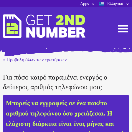
Apps
Ελληνικά
« Προβολή όλων των ερωτήσεων ...
Για πόσο καιρό παραμένει ενεργός ο
δεύτερος αριθμός τηλεφώνου μου;
Μπορείς να εγγραφείς σε ένα πακέτο
αριθμού τηλεφώνου όσο χρειάζεσαι. Η
ελάχιστη διάρκεια είναι ένας μήνας και