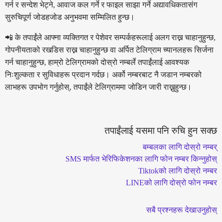
गर्न र सन्देश भेट्ने, आवाज कल गर्ने र फाइल साझा गर्ने अद्यावधिकतासंग
सुरुचिपूर्ण जोडहजोड अनुभवमा सम्मिलित हुन्छ।
📲 के तपाईंले आफ्ना व्यक्तिगत र पेशेवर सम्पर्कहरूलाई अलग राख्न चाहानुहुन्छ,
गोपनीयताको रखडिस राख्न चाहानुहुन्छ वा अर्पित टेलिग्राम च्यानलहरू सिर्जना
गर्न चाहानुहुन्छ, हाम्रो टेलिग्रामको दोस्रो नम्बर्ले तपाईंलाई आवश्यक
निःशुल्कता र सुविधाहरू प्रदान गर्दछ। अर्को नम्बरबाट नै जडान नम्बरको
लाभहरू उपभोग गर्नुहोस्, तपाईंले टेलिग्राममा जोडिन जारी राख्नुहुन्छ।
तपाईंलाई यसमा पनि रुचि हुन सक्छ
बम्बलका लागि दोस्रो नम्बर्
SMS मार्फत भेरिफिकेशनका लागि फोन नम्बर किन्नुहोस्
Tiktokको लागि दोस्रो नम्बर
LINEको लागि दोस्रो फोन नम्बर
सबै प्रश्नहरू देखाउनुहोस्