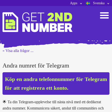
Apps
Svenska
« Visa alla frågor ...
Andra numret för Telegram
Köp en andra telefonnummer för Telegram
för att registrera ett konto.
🌟 Ta din Telegram-upplevelse till nästa nivå med ett dedikerat
andra nummer. Kommunicera säkert, anslut till communities och